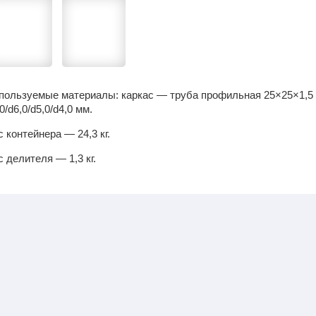
пользуемые материалы: каркас — труба профильная 25×25×1,5 
0/d6,0/d5,0/d4,0 мм.
с контейнера — 24,3 кг.
с делителя — 1,3 кг.