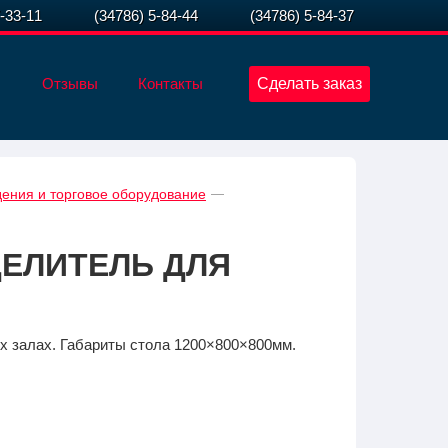
7-33-11
(34786) 5-84-44
(34786) 5-84-37
Отзывы
Контакты
Сделать заказ
ения и торговое оборудование
ДЕЛИТЕЛЬ ДЛЯ
х залах. Габариты стола 1200×800×800мм.