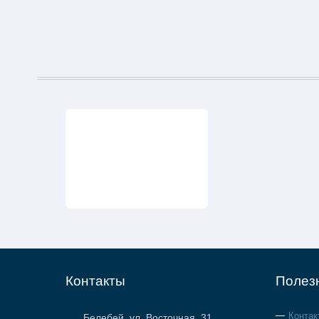
Контакты
Полез
Контак
Белебей, ул. Восточная, 31