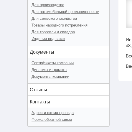
Для производства
Для автомобильной промышленности
Для сельского хозяйства
Товары народного потребления
Для торговли и складов
Изделия под заказ
Ис
d8,
Документы
Ве
Сертификаты компании
Ве
Дипломы и грамоты
Документы компании
Отзывы
Контакты
Адрес и схема проезда
Форма обратной связи