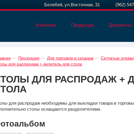
Белебей, ул.Восточная, 31
(962) 54
Компания
Продукция
Документы
авная
Продукция
Для торговли и складов
Сетчатые огражд
олы для распродаж + делитель для стола
ТОЛЫ ДЛЯ РАСПРОДАЖ + 
СТОЛА
олы для распродаж необходимы для выкладки товара в торговы
полнительно столы оснащаются разделителями.
отоальбом