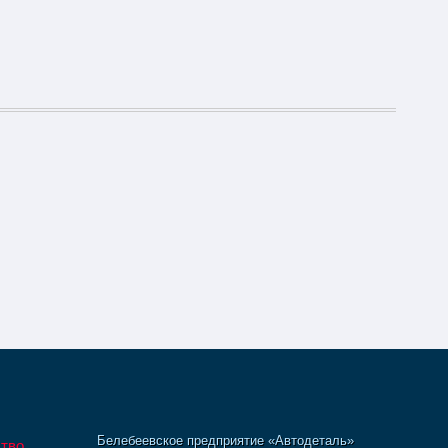
Белебеевское предприятие «Автодеталь»