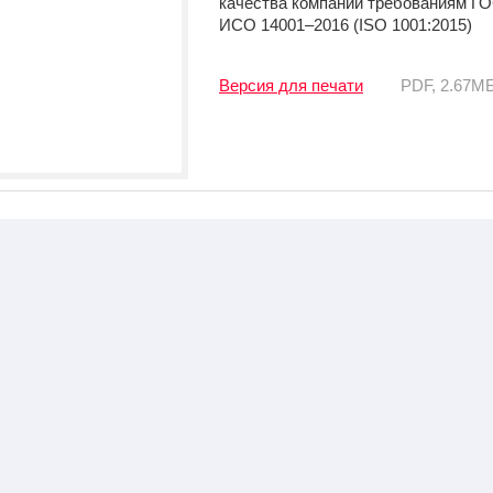
качества компании требованиям ГО
ИСО 14001–2016 (ISO 1001:2015)
Версия для печати
PDF, 2.67M