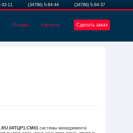
7-33-11
(34786) 5-84-44
(34786) 5-84-37
Отзывы
Контакты
Сделать заказ
.RU.04ТЦР1.СМ01
системы менеджмента