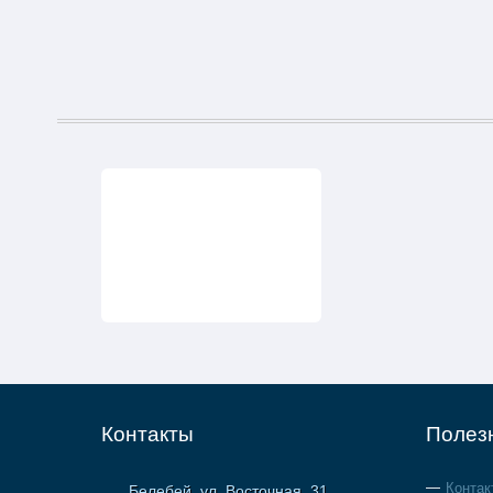
Контакты
Полез
Контак
Белебей, ул. Восточная, 31