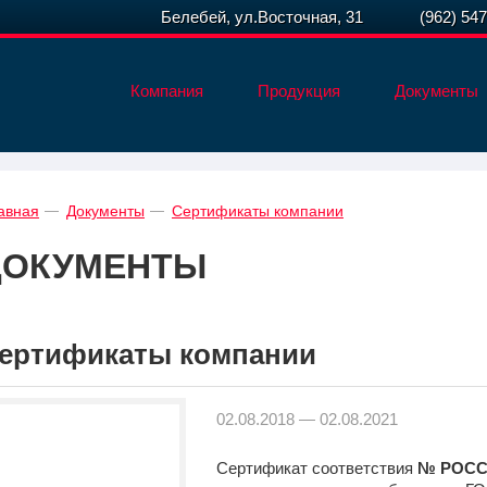
Белебей, ул.Восточная, 31
(962) 54
Компания
Продукция
Документы
авная
Документы
Сертификаты компании
ДОКУМЕНТЫ
ертификаты компании
02.08.2018 — 02.08.2021
Сертификат соответствия
№ РОСС