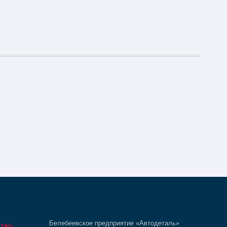
Белебеевское предприятие «Автодеталь»