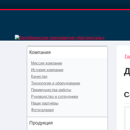
Компания
Гл
Миссия компании
История компании
Качество
Технологии и оборудование
Преимущества работы
С
Руководство и сотрудники
Наши партнёры
Фотогалерея
Продукция