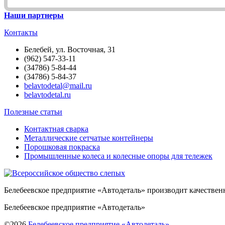
Наши партнеры
Контакты
Белебей, ул. Восточная, 31
(962) 547-33-11
(34786) 5-84-44
(34786) 5-84-37
belavtodetal@mail.ru
belavtodetal.ru
Полезные статьи
Контактная сварка
Металлические сетчатые контейнеры
Порошковая покраска
Промышленные колеса и колесные опоры для тележек
Белебеевское предприятие «Автодеталь» производит качестве
Белебеевское предприятие «Автодеталь»
©2026
Белебеевское предприятие «Автодеталь»