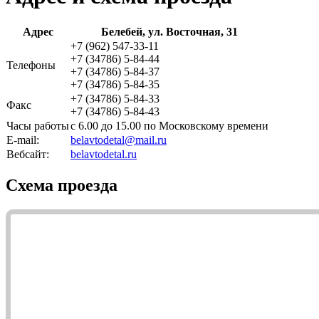
Адрес
Белебей, ул. Восточная, 31
+7 (962) 547-33-11
+7 (34786) 5-84-44
Телефоны
+7 (34786) 5-84-37
+7 (34786) 5-84-35
+7 (34786) 5-84-33
Факс
+7 (34786) 5-84-43
Часы работы
с 6.00 до 15.00 по Московскому времени
E-mail
:
belavtodetal@mail.ru
Вебсайт:
belavtodetal.ru
Схема проезда