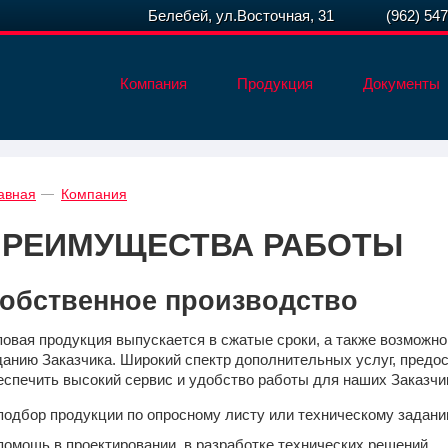
Белебей, ул.Восточная, 31
(962) 54
Компания
Продукция
Документы
авная
Компания
ПРЕИМУЩЕСТВА РАБОТЫ
обственное производство
повая продукция выпускается в сжатые сроки, а также возможно
данию Заказчика. Широкий спектр дополнительных услуг, пред
еспечить высокий сервис и удобство работы для наших Заказчи
подбор продукции по опросному листу или техническому задани
помощь в проектировании, в разработке технических решений.