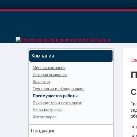
Компания
Гл
Миссия компании
История компании
Качество
Технологии и оборудование
С
Преимущества работы
Руководство и сотрудники
Ти
за
Наши партнёры
об
Фотогалерея
Продукция