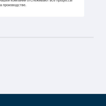
 нашей компании отслеживают все процессы
а производстве.