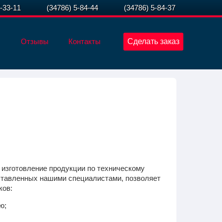
7-33-11
(34786) 5-84-44
(34786) 5-84-37
Отзывы
Контакты
Сделать заказ
 изготовление продукции по техническому
оставленных нашими специалистами, позволяет
ков:
ю;