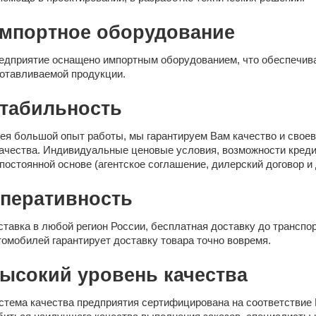
мпортное оборудование
едприятие оснащено импортным оборудованием, что обеспечива
готавливаемой продукции.
табильность
ея большой опыт работы, мы гарантируем Вам качество и свое
качества. Индивидуальные ценовые условия, возможности кред
 постоянной основе (агентское соглашение, дилерский договор и
перативность
ставка в любой регион России, бесплатная доставку до транспо
томобилей гарантирует доставку товара точно вовремя.
ысокий уровень качества
стема качества предприятия сертифицирована на соответствие 