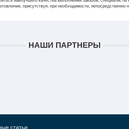
биться наилучшего качества выполнения заказов, специалисты
готовления, присутствуя, при необходимости, непосредственно н
НАШИ ПАРТНЕРЫ
ные статьи