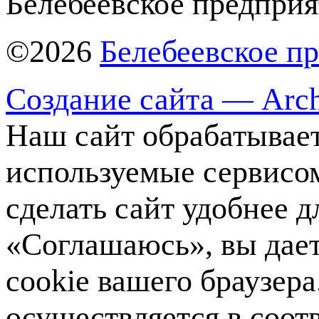
Белебеевское предприя
©2026
Белебеевское п
Создание сайта — Arch
Наш сайт обрабатывает
используемые сервисо
сделать сайт удобнее 
«Соглашаюсь», вы дает
cookie вашего браузер
осуществляется в соот