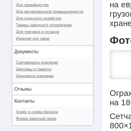
на ев
Для производства
грузо
Для автомобильной промышленности
Для сельского хозяйства
хране
Товары народного потребления
Для торговли и складов
Фот
Изделия под заказ
Документы
Сертификаты компании
Дипломы и грамоты
Документы компании
Отзывы
Огра
на 18
Контакты
Адрес и схема проезда
Сетча
Форма обратной связи
800×