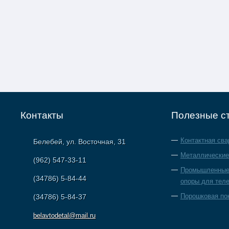
Контакты
Полезные с
Контактная сва
Белебей, ул. Восточная, 31
Металлические
(962) 547-33-11
Промышленные 
(34786) 5-84-44
опоры для тел
Порошковая по
(34786) 5-84-37
belavtodetal@mail.ru